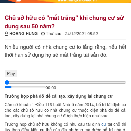
Chủ sở hữu có "mất trắng" khi chung cư sử
dụng sau 50 năm?
HOANG HUNG
Thứ sáu - 24/12/2021 08:52
Nhiều người có nhà chung cư lo lắng rằng, nếu hết
thời hạn sử dụng họ sẽ mất trắng tài sản đó.
Play
00:00
Trường hợp phá dỡ để cải tạo, xây dựng lại chung cư
Căn cứ khoản 1 Điều 116 Luật Nhà ở năm 2014, bố trí tái định cư
cho các chủ sở hữu có nhà chung cư thuộc diện phá dỡ để cải
tạo, xây dựng lại nhà chung cư được thực hiện như sau:
Trường hợp chủ sở hữu không có nhu cầu tái định
cư
tại chỗ thì
tùy theo điều kiện cụ thể của địa phương mà được bố trí nhà ở,