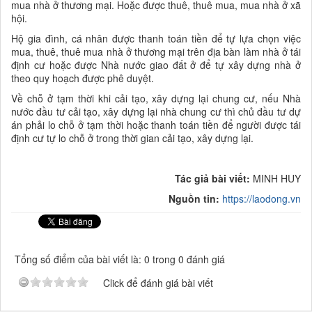
mua nhà ở thương mại. Hoặc được thuê, thuê mua, mua nhà ở xã
hội.
Hộ gia đình, cá nhân được thanh toán tiền để tự lựa chọn việc
mua, thuê, thuê mua nhà ở thương mại trên địa bàn làm nhà ở tái
định cư hoặc được Nhà nước giao đất ở để tự xây dựng nhà ở
theo quy hoạch được phê duyệt.
Về chỗ ở tạm thời khi cải tạo, xây dựng lại chung cư, nếu Nhà
nước đầu tư cải tạo, xây dựng lại nhà chung cư thì chủ đầu tư dự
án phải lo chỗ ở tạm thời hoặc thanh toán tiền để người được tái
định cư tự lo chỗ ở trong thời gian cải tạo, xây dựng lại.
Tác giả bài viết:
MINH HUY
Nguồn tin:
https://laodong.vn
Tổng số điểm của bài viết là: 0 trong 0 đánh giá
Click để đánh giá bài viết