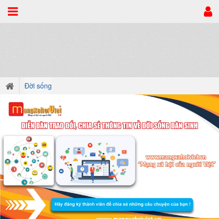
Đời sống