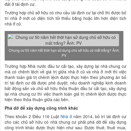
đất ở tái định cư.
Trường hợp chủ sở hữu có nhu cầu tái định cư tại chỗ thì được bố
trí nhà ở mới có diện tích tối thiểu bằng hoặc lớn hơn diện tích
nhà ở cũ.
Chung cư 50 năm hết thời hạn sử dụng chủ sở hữu có mất trắng? Ảnh:
PV
Trường hợp Nhà nước đầu tư cải tạo, xây dựng lại nhà chung cư
mà có chênh lệch về giá trị giữa nhà ở cũ và nhà ở mới thì việc
thanh toán giá trị chênh lệch được thực hiện theo phương án bố
trí tái định cư đã được phê duyệt; nếu doanh nghiệp kinh doanh
bất động sản và chủ sở hữu thỏa thuận đầu tư cải tạo, xây dựng
lại nhà chung cư thì việc thanh toán giá trị chênh lệch được thực
hiện theo thỏa thuận giữa các bên.
Phá dỡ để xây dựng công trình khác
Theo khoản 2 Điều 116 Luật
Nhà ở
năm 2014, bố trí tái định cư
cho các chủ sở hữu có nhà chung cư phải phá dỡ để xây dựng
công trình khác được thực hiện như sau: Được thuê, thuê mua,