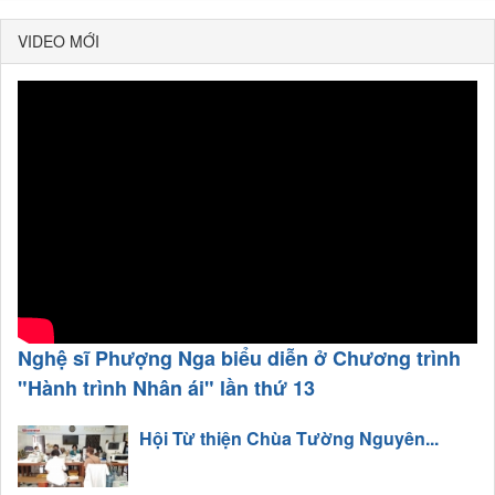
VIDEO MỚI
Nghệ sĩ Phượng Nga biểu diễn ở Chương trình
"Hành trình Nhân ái" lần thứ 13
Hội Từ thiện Chùa Tường Nguyên...